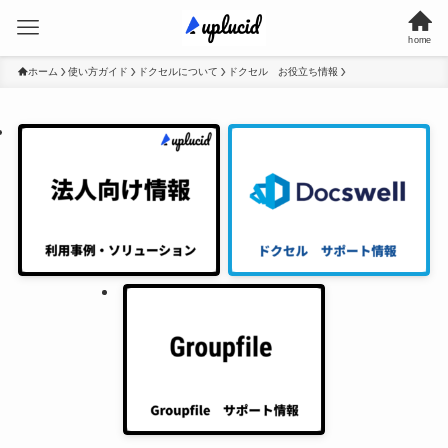
home
ホーム
使い方ガイド
ドクセルについて
ドクセル お役立ち情報