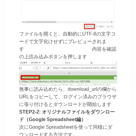
ファイルを開くと、自動的にUTF-8の文字コ
ードで文字化けせずにプレビューされま
す 内容を確認
の上読み込みボタンを押します
無事に読み込めたら、download_urlの欄から
URLをコピーして、ログイン済みのブラウザ
に張り付けるとダウンロードが開始します
STEP2-2: オリジナルファイルをダウンロー
ド（Google Spreadsheet編）
次にGoogle Spreadsheetを使って同様にダ
ウンロードする方法です。