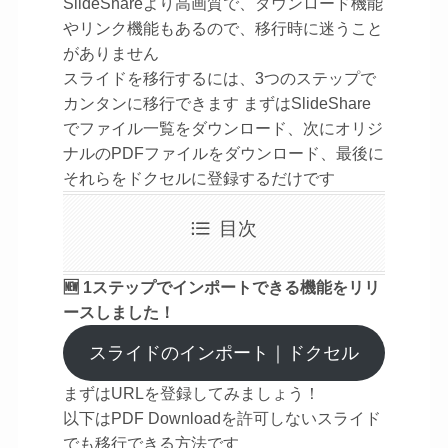
SlideShareより高画質で、ダウンロード機能
やリンク機能もあるので、移行時に迷うこと
がありません
スライドを移行するには、3つのステップで
カンタンに移行できます まずはSlideShare
でファイル一覧をダウンロード、次にオリジ
ナルのPDFファイルをダウンロード、最後に
それらをドクセルに登録するだけです
目次
🆕 1ステップでインポートできる機能をリリ
ースしました！
スライドのインポート｜ドクセル
まずはURLを登録してみましょう！
以下はPDF Downloadを許可しないスライド
でも移行できる方法です