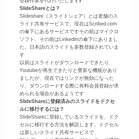
登録作業を代行いたします💃
SlideShareとは？
Slideshare（スライドシェア）とは老舗のス
ライド共有サービスで、現在はScribed.com
の傘下にあるサービスですその前はマイクロ
ソフト、その前はLinkedInの傘下にありまし
た。日本語のスライドも多数登録されていま
す
以前はスライドがダウンロードできたり、
Youtubeが再生できたりと豊富な機能があり
ましたが、現在ではリンクが無効になった
り、ダウンロードする際に有料会員登録が求
められる場合があるようです
SlideShareに登録済みのスライドをドクセ
ルに移行するには？
SlideShareに登録しているスライドを、ドク
セルに移行する方法を解説します。ドクセル
は新しいスライド共有サービスで、