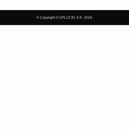
©
Copyright © UPLUCID, K.K. 2018-